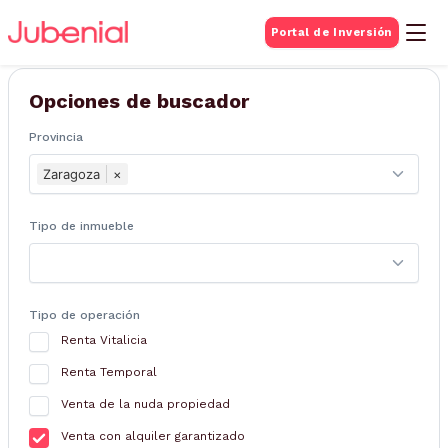
BUSQUEDA DE
Portal de Inversión
Inmuebles
Opciones de buscador
Provincia
Zaragoza
×
Tipo de inmueble
Tipo de operación
Renta Vitalicia
Renta Temporal
Venta de la nuda propiedad
Venta con alquiler garantizado