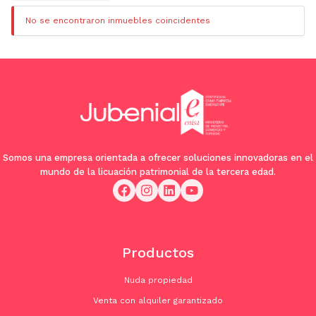
No se encontraron inmuebles coincidentes
Somos una empresa orientada a ofrecer soluciones innovadoras en el
mundo de la licuación patrimonial de la tercera edad.
Productos
Nuda propiedad
Venta con alquiler garantizado