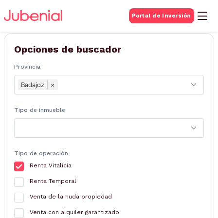
BUSQUEDA DE
Portal de Inversión
Inmuebles
Opciones de buscador
Provincia
Badajoz
×
Tipo de inmueble
Tipo de operación
Renta Vitalicia
Renta Temporal
Venta de la nuda propiedad
Venta con alquiler garantizado