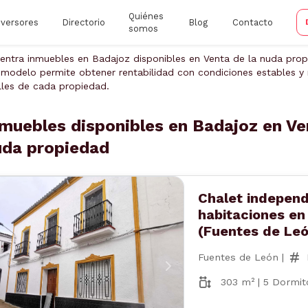
Quiénes
nversores
Directorio
Blog
Contacto
somos
entra inmuebles en Badajoz disponibles en Venta de la nuda prop
 modelo permite obtener rentabilidad con condiciones estables y r
lles de cada propiedad.
muebles disponibles en Badajoz en Ve
uda propiedad
Chalet independ
habitaciones en
(Fuentes de Leó
Fuentes de León |
nterior
Siguiente
303 m² | 5 Dormito