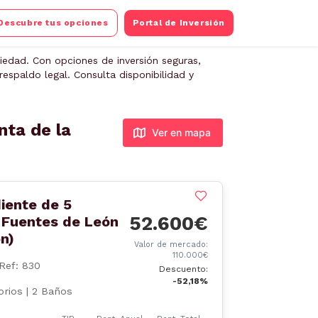
Descubre tus opciones
Portal de Inversión
iedad. Con opciones de inversión seguras,
espaldo legal. Consulta disponibilidad y
nta de la
Ver en mapa
iente de 5
52.600€
 Fuentes de León
n)
Valor de mercado:
110.000€
Ref: 830
Descuento:
-52,18%
rios | 2 Baños