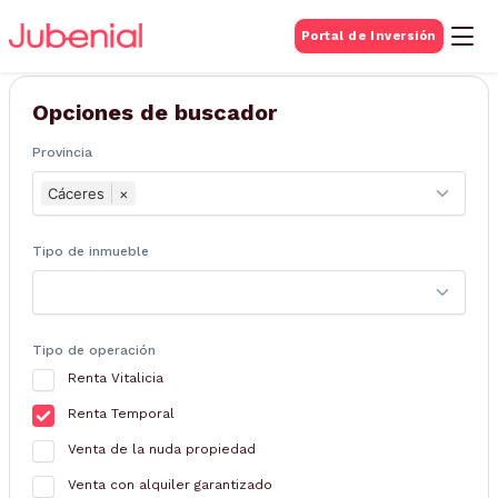
BUSQUEDA DE
Portal de Inversión
Inmuebles
Opciones de buscador
Provincia
Cáceres
×
Tipo de inmueble
Tipo de operación
Renta Vitalicia
Renta Temporal
Venta de la nuda propiedad
Venta con alquiler garantizado