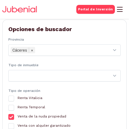
BUSQUEDA DE
Portal de Inversión
Inmuebles
Opciones de buscador
Provincia
Cáceres
×
Tipo de inmueble
Tipo de operación
Renta Vitalicia
Renta Temporal
Venta de la nuda propiedad
Venta con alquiler garantizado