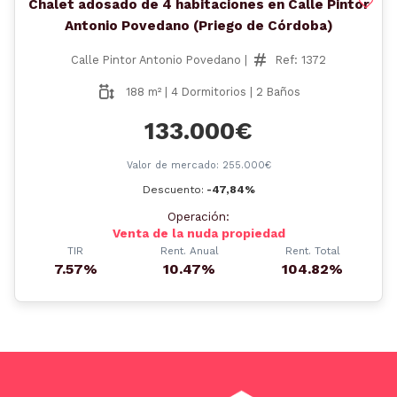
Chalet adosado de 4 habitaciones en Calle Pintor
Antonio Povedano (Priego de Córdoba)
Calle Pintor Antonio Povedano |
Ref: 1372
188 m² | 4 Dormitorios | 2 Baños
133.000€
Valor de mercado: 255.000€
Descuento:
-47,84%
Operación:
Venta de la nuda propiedad
TIR
Rent. Anual
Rent. Total
7.57%
10.47%
104.82%