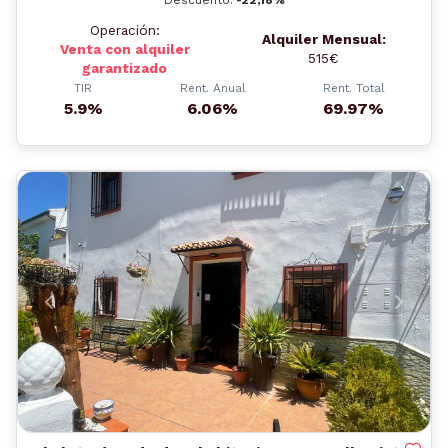
Operación:
Alquiler Mensual:
Venta con alquiler
515€
garantizado
TIR
Rent. Anual
Rent. Total
5.9%
6.06%
69.97%
Anterior
Siguient