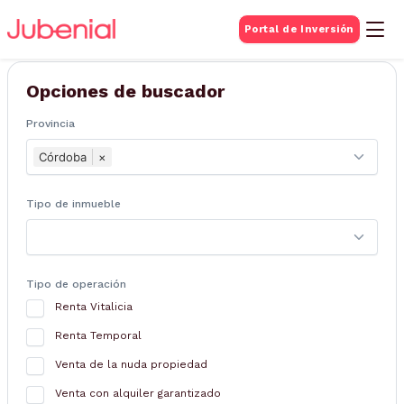
BUSQUEDA DE
Portal de Inversión
Inmuebles
Opciones de buscador
Provincia
Córdoba
×
Tipo de inmueble
Tipo de operación
Renta Vitalicia
Renta Temporal
Venta de la nuda propiedad
Venta con alquiler garantizado