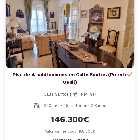
Anterior
Siguient
Piso de 4 habitaciones en Calle Santos (Puente
Genil)
Calle Santos |
Ref: 917
200 m² | 4 Dormitorios | 2 Baños
146.300€
Valor de mercado: 188.000€
Descuento:
-22,18%