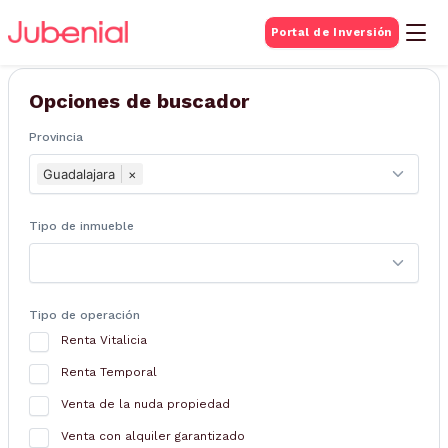
BUSQUEDA DE
Portal de Inversión
Inmuebles
Opciones de buscador
Provincia
Guadalajara
×
Tipo de inmueble
Tipo de operación
Renta Vitalicia
Renta Temporal
Venta de la nuda propiedad
Venta con alquiler garantizado