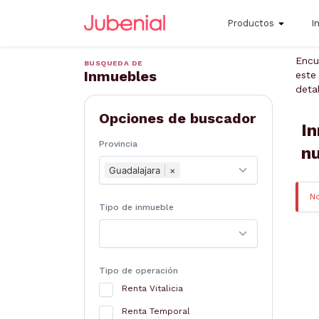
Productos
I
Encu
BUSQUEDA DE
Inmuebles
este
deta
Opciones de buscador
In
Provincia
n
Guadalajara
×
N
Tipo de inmueble
Tipo de operación
Renta Vitalicia
Renta Temporal