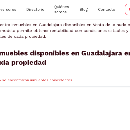
Quiénes
nversores
Directorio
Blog
Contacto
somos
entra inmuebles en Guadalajara disponibles en Venta de la nuda p
 modelo permite obtener rentabilidad con condiciones estables y r
lles de cada propiedad.
muebles disponibles en Guadalajara e
uda propiedad
o se encontraron inmuebles coincidentes