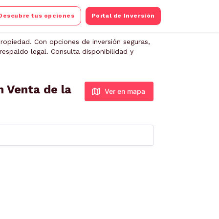
Descubre tus opciones
Portal de Inversión
ropiedad. Con opciones de inversión seguras,
espaldo legal. Consulta disponibilidad y
n Venta de la
Ver en mapa