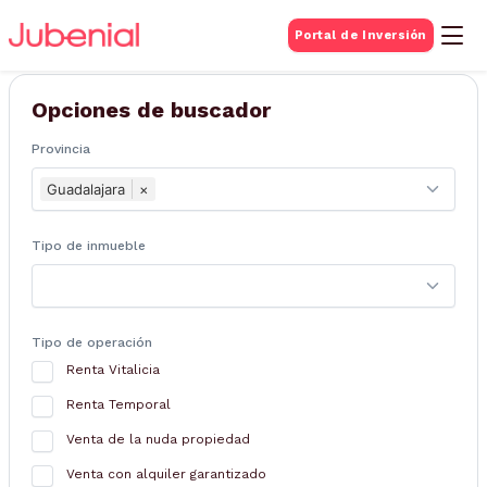
BUSQUEDA DE
Portal de Inversión
Inmuebles
Opciones de buscador
Provincia
Guadalajara
×
Tipo de inmueble
Tipo de operación
Renta Vitalicia
Renta Temporal
Venta de la nuda propiedad
Venta con alquiler garantizado