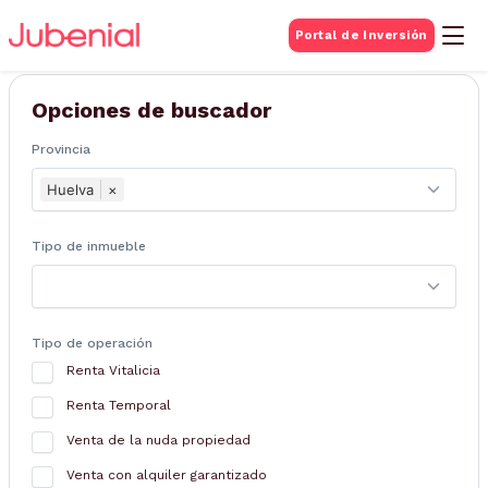
BUSQUEDA DE
Portal de Inversión
Inmuebles
Opciones de buscador
Provincia
Huelva
×
Tipo de inmueble
Tipo de operación
Renta Vitalicia
Renta Temporal
Venta de la nuda propiedad
Venta con alquiler garantizado