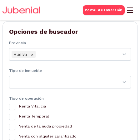
BUSQUEDA DE
Portal de Inversión
Inmuebles
Opciones de buscador
Provincia
Huelva
×
Tipo de inmueble
Tipo de operación
Renta Vitalicia
Renta Temporal
Venta de la nuda propiedad
Venta con alquiler garantizado