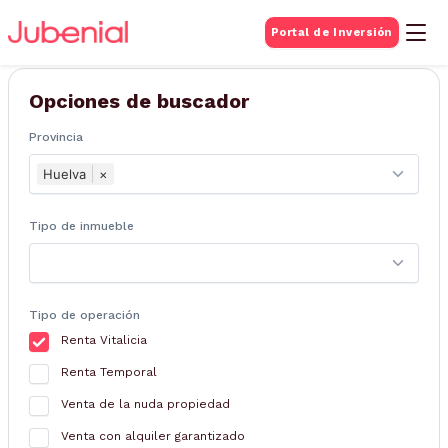
BUSQUEDA DE
Portal de Inversión
Inmuebles
Opciones de buscador
Provincia
Huelva
×
Tipo de inmueble
Tipo de operación
Renta Vitalicia
Renta Temporal
Venta de la nuda propiedad
Venta con alquiler garantizado