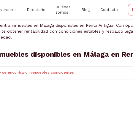
Quiénes
nversores
Directorio
Blog
Contacto
somos
entra inmuebles en Málaga disponibles en Renta Antigua. Con opc
ite obtener rentabilidad con condiciones estables y respaldo legal
iedad.
muebles disponibles en Málaga en Re
o se encontraron inmuebles coincidentes