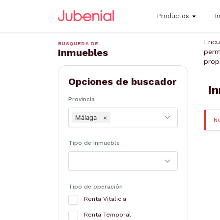
Productos
I
Encu
BUSQUEDA DE
Inmuebles
perm
prop
Opciones de buscador
In
Provincia
Málaga
×
N
Tipo de inmueble
Tipo de operación
Renta Vitalicia
Renta Temporal