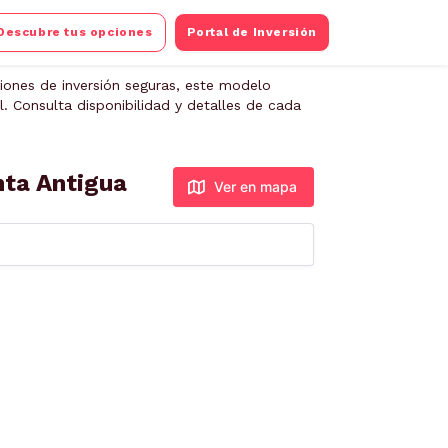
Descubre tus opciones
Portal de Inversión
iones de inversión seguras, este modelo
. Consulta disponibilidad y detalles de cada
nta Antigua
Ver en mapa