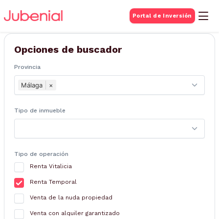
BUSQUEDA DE
Portal de Inversión
Inmuebles
Opciones de buscador
Provincia
Málaga
×
Tipo de inmueble
Tipo de operación
Renta Vitalicia
Renta Temporal
Venta de la nuda propiedad
Venta con alquiler garantizado