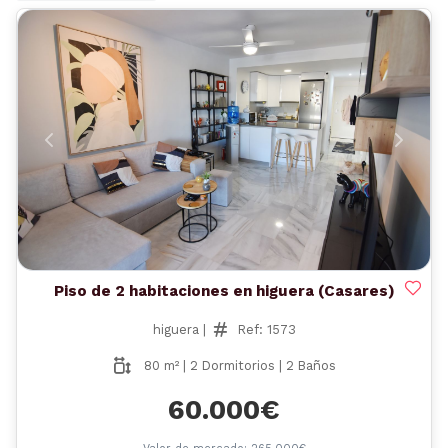
Anterior
Siguient
Piso de 2 habitaciones en higuera (Casares)
higuera |
Ref: 1573
80 m² | 2 Dormitorios | 2 Baños
60.000€