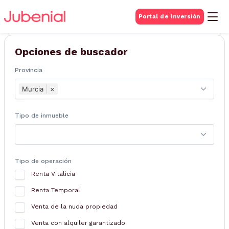
BUSQUEDA DE
Portal de Inversión
Inmuebles
Opciones de buscador
Provincia
Murcia
×
Tipo de inmueble
Tipo de operación
Renta Vitalicia
Renta Temporal
Venta de la nuda propiedad
Venta con alquiler garantizado