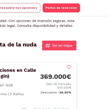
Descubre tus opciones
Portal de Inversión
dad. Con opciones de inversión seguras, este
do legal. Consulta disponibilidad y detalles
ta de la nuda
Ver en mapa
ciones en Calle
369.000€
gín)
Valor de mercado:
ef: 1528
500.000€
Descuento:
-26,20%
rios | 5 Baños