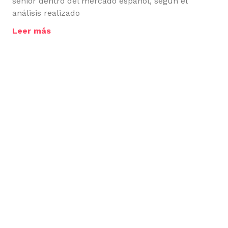
senior dentro del mercado español, según el
análisis realizado
Leer más