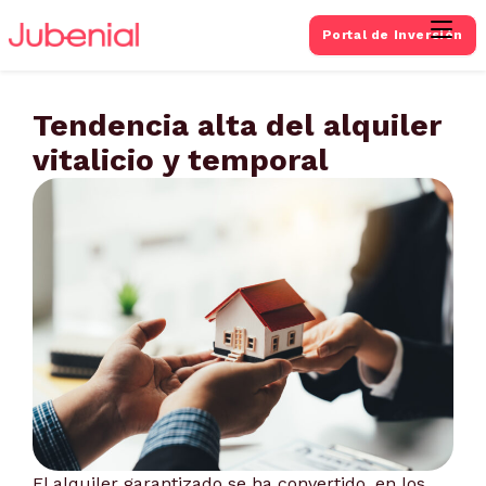
Portal de Inversión
Tendencia alta del alquiler
vitalicio y temporal
El alquiler garantizado se ha convertido, en los