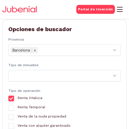
BUSQUEDA DE
Portal de Inversión
Inmuebles
Opciones de buscador
Provincia
Barcelona
×
Tipo de inmueble
Tipo de operación
Renta Vitalicia
Renta Temporal
Venta de la nuda propiedad
Venta con alquiler garantizado