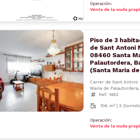
Operación:
Venta de la nuda prop
Piso de 3 habita
de Sant Antoni 
08460 Santa Ma
Palautordera, B
(Santa Maria de
nterior
Siguiente
Carrer de Sant Antoni 
Maria de Palautordera,
Ref: 1482
106 m² | 3 Dormito
Operación:
Venta de la nuda prop