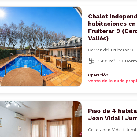
Chalet independ
habitaciones en
Fruiterar 9 (Cer
Vallès)
nterior
Siguiente
Carrer del Fruiterar 9 |
1.491 m² | 10 Dorm
Operación:
Venta de la nuda prop
Piso de 4 habita
Joan Vidal i Jum
Calle Joan Vidal i Jum