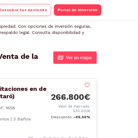
Descubre tus opciones
Portal de Inversión
piedad. Con opciones de inversión seguras,
espaldo legal. Consulta disponibilidad y
Venta de la
Ver en mapa
itaciones en de
266.800€
taró)
Valor de mercado:
f: 1658
530.000€
Descuento:
-49,66%
rios | 3 Baños