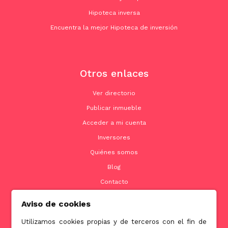
Hipoteca inversa
Encuentra la mejor Hipoteca de inversión
Otros enlaces
Ver directorio
Publicar inmueble
Acceder a mi cuenta
Inversores
Quiénes somos
Blog
Contacto
Aviso de cookies
Utilizamos cookies propias y de terceros con el fin de
Contacto