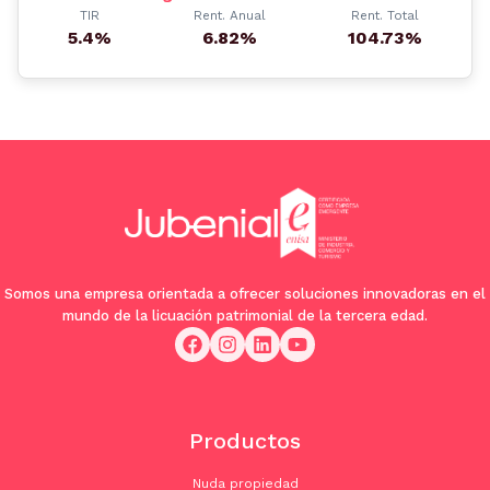
TIR
Rent. Anual
Rent. Total
5.4%
6.82%
104.73%
Somos una empresa orientada a ofrecer soluciones innovadoras en el
mundo de la licuación patrimonial de la tercera edad.
Productos
Nuda propiedad