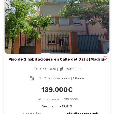
Anterior
Siguient
Piso de 2 habitaciones en Calle del Datil (Madrid)
Calle del Datil |
Ref: 1563
61 m² | 2 Dormitorios | 1 Baños
139.000€
Valor de mercado: 210.000€
Descuento:
-33,81%
Operación:
Alquiler Mensual: