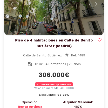
Anterior
Siguient
Piso de 4 habitaciones en Calle de Benito
Gutiérrez (Madrid)
Calle de Benito Gutiérrez |
Ref: 1489
81 m² | 4 Dormitorios | 2 Baños
306.000€
Verificado by Jubenial
Valor de mercado: 480.000€
Descuento:
-36,25%
Operación:
Alquiler Mensual:
Renta Antigua
487€