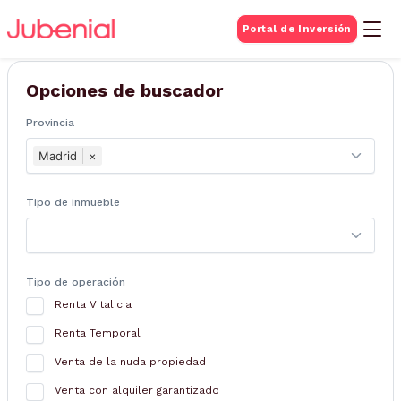
BUSQUEDA DE
Portal de Inversión
Inmuebles
Opciones de buscador
Provincia
Madrid
×
Tipo de inmueble
Tipo de operación
Renta Vitalicia
Renta Temporal
Venta de la nuda propiedad
Venta con alquiler garantizado