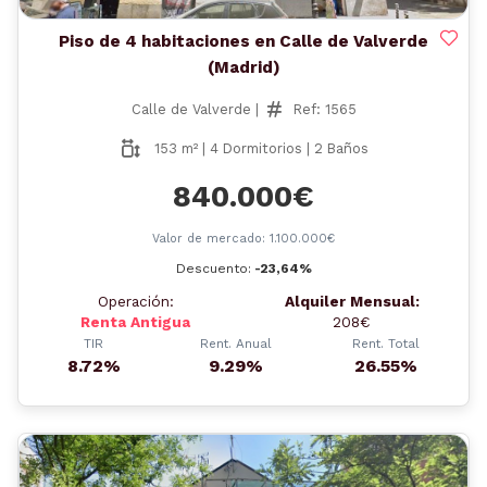
Piso de 4 habitaciones en Calle de Valverde
(Madrid)
Calle de Valverde |
Ref: 1565
153 m² | 4 Dormitorios | 2 Baños
840.000€
Valor de mercado: 1.100.000€
Descuento:
-23,64%
Operación:
Alquiler Mensual:
Renta Antigua
208€
TIR
Rent. Anual
Rent. Total
8.72%
9.29%
26.55%