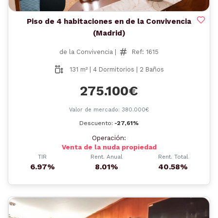
Piso de 4 habitaciones en de la Convivencia
(Madrid)
de la Convivencia |
Ref: 1615
131 m² | 4 Dormitorios | 2 Baños
275.100€
Valor de mercado: 380.000€
Descuento:
-27,61%
Operación:
Venta de la nuda propiedad
TIR
Rent. Anual
Rent. Total
6.97%
8.01%
40.58%