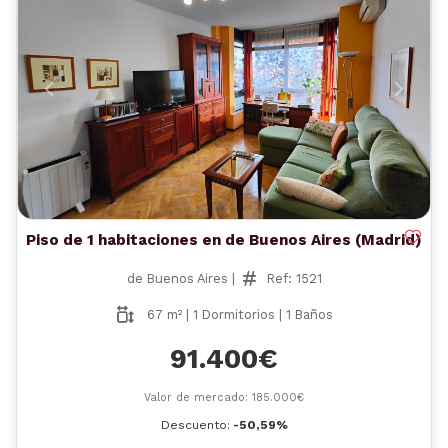
Anterior
Siguient
Piso de 1 habitaciones en de Buenos Aires (Madrid)
de Buenos Aires |
Ref: 1521
67 m² | 1 Dormitorios | 1 Baños
91.400€
Valor de mercado: 185.000€
Descuento:
-50,59%