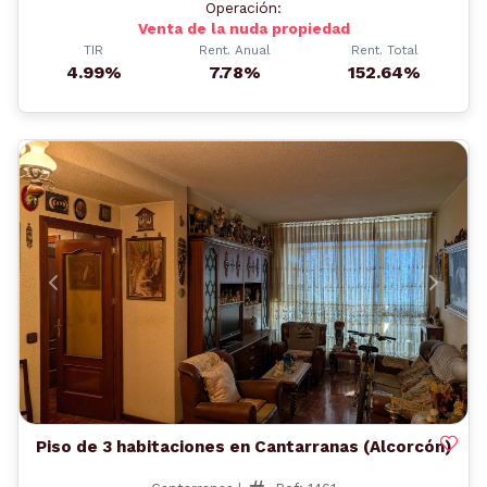
Operación:
Venta de la nuda propiedad
TIR
Rent. Anual
Rent. Total
4.99%
7.78%
152.64%
Anterior
Siguient
Piso de 3 habitaciones en Cantarranas (Alcorcón)