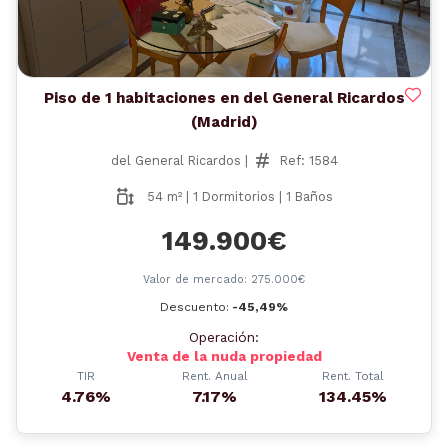
Piso de 1 habitaciones en del General Ricardos
(Madrid)
del General Ricardos |
Ref: 1584
54 m² | 1 Dormitorios | 1 Baños
149.900€
Valor de mercado: 275.000€
Descuento:
-45,49%
Operación:
Venta de la nuda propiedad
TIR
Rent. Anual
Rent. Total
4.76%
7.17%
134.45%