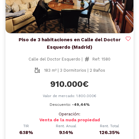
Piso de 3 habitaciones en Calle del Doctor
Esquerdo (Madrid)
Calle del Doctor Esquerdo |
Ref: 1580
183 m² | 3 Dormitorios | 2 Baños
910.000€
Valor de mercado: 1.800.000€
Descuento:
-49,44%
Operación:
Venta de la nuda propiedad
TIR
Rent. Anual
Rent. Total
6.18%
9.14%
126.35%