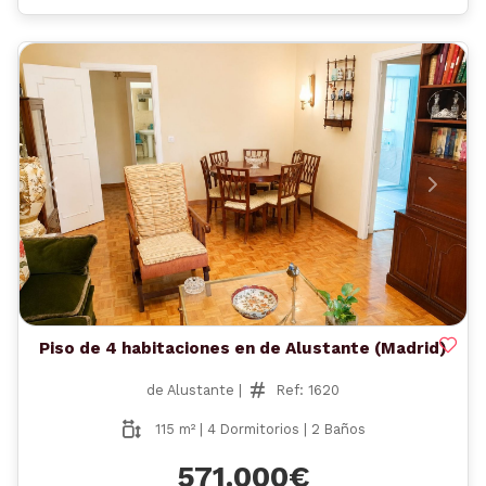
Anterior
Siguient
Piso de 4 habitaciones en de Alustante (Madrid)
de Alustante |
Ref: 1620
115 m² | 4 Dormitorios | 2 Baños
571.000€