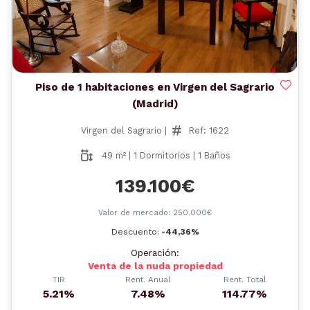
Piso de 1 habitaciones en Virgen del Sagrario
(Madrid)
Virgen del Sagrario |
Ref: 1622
49 m² | 1 Dormitorios | 1 Baños
139.100€
Valor de mercado: 250.000€
Descuento:
-44,36%
Operación:
Venta de la nuda propiedad
TIR
Rent. Anual
Rent. Total
5.21%
7.48%
114.77%