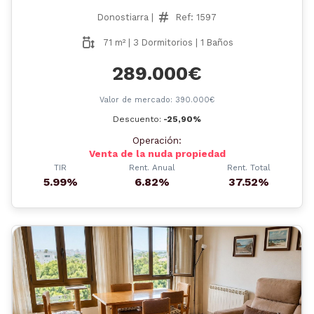
Donostiarra |
Ref: 1597
71 m² | 3 Dormitorios | 1 Baños
289.000€
Valor de mercado: 390.000€
Descuento:
-25,90%
Operación:
Venta de la nuda propiedad
TIR
Rent. Anual
Rent. Total
5.99%
6.82%
37.52%