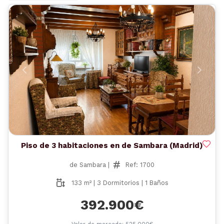
Anterior
Siguient
Piso de 3 habitaciones en de Sambara (Madrid)
de Sambara |
Ref: 1700
133 m² | 3 Dormitorios | 1 Baños
392.900€