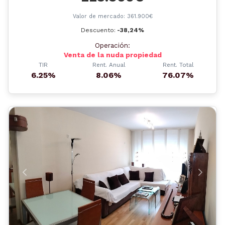
Valor de mercado: 361.900€
Descuento:
-38,24%
Operación:
Venta de la nuda propiedad
TIR
Rent. Anual
Rent. Total
6.25%
8.06%
76.07%
Anterior
Siguient