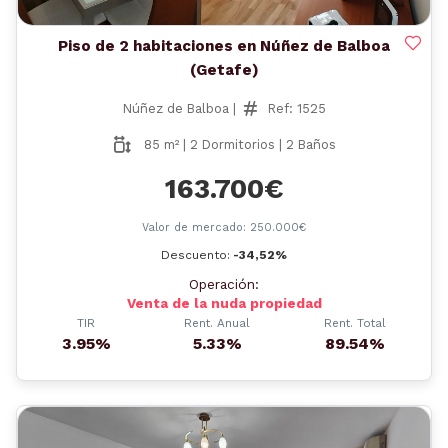
Piso de 2 habitaciones en Núñez de Balboa
(Getafe)
Núñez de Balboa |
Ref: 1525
85 m² | 2 Dormitorios | 2 Baños
163.700€
Valor de mercado: 250.000€
Descuento:
-34,52%
Operación:
Venta de la nuda propiedad
TIR
Rent. Anual
Rent. Total
3.95%
5.33%
89.54%