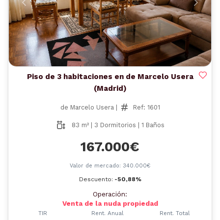
Anterior
Siguient
Piso de 3 habitaciones en de Marcelo Usera
(Madrid)
de Marcelo Usera |
Ref: 1601
83 m² | 3 Dormitorios | 1 Baños
167.000€
Valor de mercado: 340.000€
Descuento:
-50,88%
Operación:
Venta de la nuda propiedad
TIR
Rent. Anual
Rent. Total