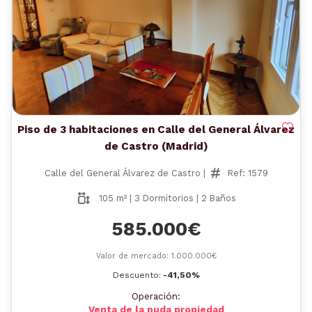
Anterior
Siguient
Piso de 3 habitaciones en Calle del General Álvarez
de Castro (Madrid)
Calle del General Álvarez de Castro |
Ref: 1579
105 m² | 3 Dormitorios | 2 Baños
585.000€
Valor de mercado: 1.000.000€
Descuento:
-41,50%
Operación:
Venta de la nuda propiedad