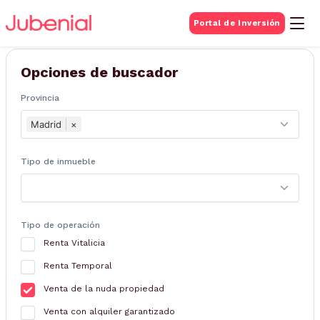
BUSQUEDA DE
Portal de Inversión
Inmuebles
Opciones de buscador
Provincia
Madrid
×
Tipo de inmueble
Tipo de operación
Renta Vitalicia
Renta Temporal
Venta de la nuda propiedad
Venta con alquiler garantizado