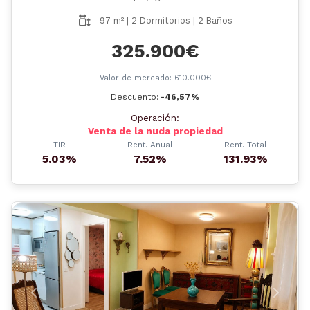
97 m² | 2 Dormitorios | 2 Baños
325.900€
Valor de mercado: 610.000€
Descuento:
-46,57%
Operación:
Venta de la nuda propiedad
TIR
Rent. Anual
Rent. Total
5.03%
7.52%
131.93%
Anterior
Siguient