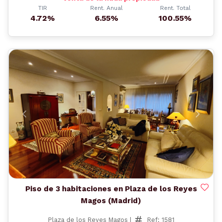
TIR
Rent. Anual
Rent. Total
4.72%
6.55%
100.55%
Anterior
Siguient
Piso de 3 habitaciones en Plaza de los Reyes
Magos (Madrid)
Plaza de los Reyes Magos |
Ref: 1581