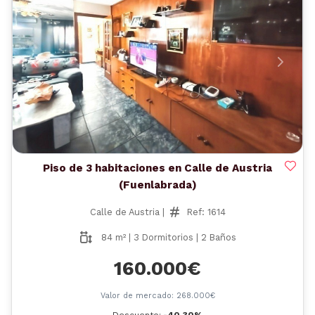
Anterior
Siguient
Piso de 3 habitaciones en Calle de Austria
(Fuenlabrada)
Calle de Austria |
Ref: 1614
84 m² | 3 Dormitorios | 2 Baños
160.000€
Valor de mercado: 268.000€
Descuento:
-40,30%