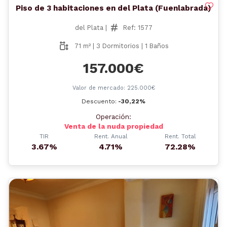
Piso de 3 habitaciones en del Plata (Fuenlabrada)
del Plata |
Ref: 1577
71 m² | 3 Dormitorios | 1 Baños
157.000€
Valor de mercado: 225.000€
Descuento:
-30,22%
Operación:
Venta de la nuda propiedad
TIR
Rent. Anual
Rent. Total
3.67%
4.71%
72.28%