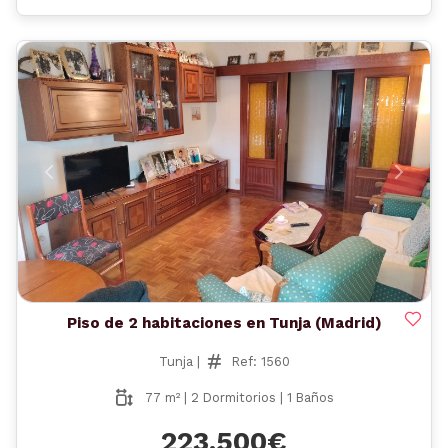
Anterior
Siguient
Piso de 2 habitaciones en Tunja (Madrid)
Tunja |
Ref: 1560
77 m² | 2 Dormitorios | 1 Baños
223.500€