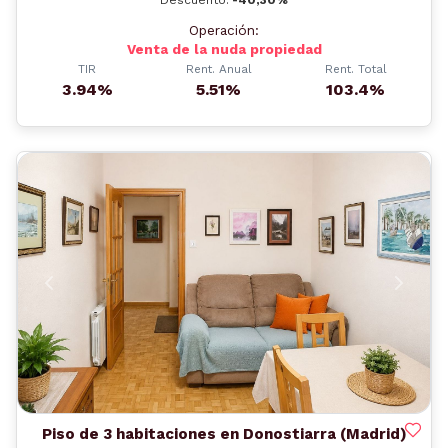
Operación:
Venta de la nuda propiedad
TIR
Rent. Anual
Rent. Total
3.94%
5.51%
103.4%
Anterior
Siguient
Piso de 3 habitaciones en Donostiarra (Madrid)