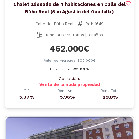
Chalet adosado de 4 habitaciones en Calle del
Búho Real (San Agustín del Guadalix)
Calle del Búho Real |
Ref: 1649
0 m² | 4 Dormitorios | 3 Baños
462.000€
Valor de mercado: 600.000€
Descuento:
-23,00%
Operación:
Venta de la nuda propiedad
TIR
Rent. Anual
Rent. Total
5.37%
5.96%
29.8%