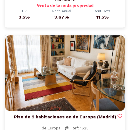
Venta de la nuda propiedad
TIR
Rent. Anual
Rent. Total
3.5%
3.67%
11.5%
Anterior
Siguient
Piso de 2 habitaciones en de Europa (Madrid)
de Europa |
Ref: 1623