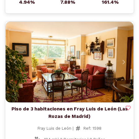
4.94%
7.88%
161.4%
Anterior
Siguient
Piso de 3 habitaciones en Fray Luis de León (Las
Rozas de Madrid)
Fray Luis de León |
Ref: 1598