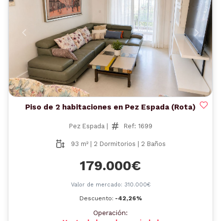
Anterior
Siguient
Piso de 2 habitaciones en Pez Espada (Rota)
Pez Espada |
Ref: 1699
93 m² | 2 Dormitorios | 2 Baños
179.000€
Valor de mercado: 310.000€
Descuento:
-42,26%
Operación: