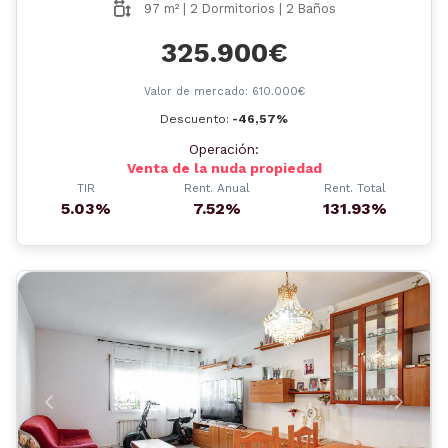
97 m² | 2 Dormitorios | 2 Baños
325.900€
Valor de mercado: 610.000€
Descuento:
-46,57%
Operación:
Venta de la nuda propiedad
TIR
Rent. Anual
Rent. Total
5.03%
7.52%
131.93%
Anterior
Siguient