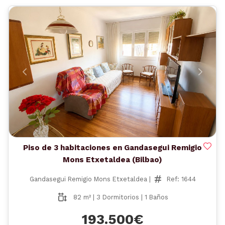
Anterior
Siguient
Piso de 3 habitaciones en Gandasegui Remigio
Mons Etxetaldea (Bilbao)
Gandasegui Remigio Mons Etxetaldea |
Ref: 1644
82 m² | 3 Dormitorios | 1 Baños
193.500€