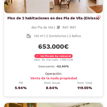
Piso de 2 habitaciones en des Pla de Vila (Eivissa)
des Pla de Vila |
Ref: 1661
130 m² | 2 Dormitorios | 2 Baños
653.000€
Verificado by Jubenial
Valor de mercado: 1.386.521€
Descuento:
-52,90%
Operación:
Venta de la nuda propiedad
TIR
Rent. Anual
Rent. Total
5.94%
8.64%
119.55%