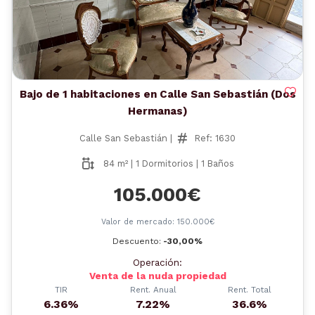
Bajo de 1 habitaciones en Calle San Sebastián (Dos
Hermanas)
Calle San Sebastián |
Ref: 1630
84 m² | 1 Dormitorios | 1 Baños
105.000€
Valor de mercado: 150.000€
Descuento:
-30,00%
Operación:
Venta de la nuda propiedad
TIR
Rent. Anual
Rent. Total
6.36%
7.22%
36.6%