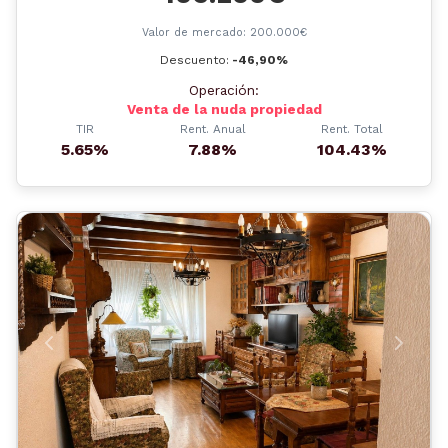
Valor de mercado: 200.000€
Descuento:
-46,90%
Operación:
Venta de la nuda propiedad
TIR
Rent. Anual
Rent. Total
5.65%
7.88%
104.43%
Anterior
Siguient