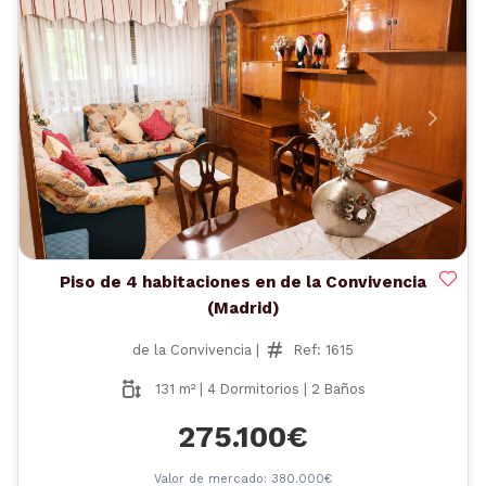
Anterior
Siguient
Piso de 4 habitaciones en de la Convivencia
(Madrid)
de la Convivencia |
Ref: 1615
131 m² | 4 Dormitorios | 2 Baños
275.100€
Valor de mercado: 380.000€