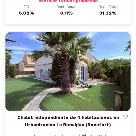
Venta de la nuda propiedad
TIR
Rent. Anual
Rent. Total
6.02%
8.11%
91.32%
Anterior
Siguient
Chalet independiente de 4 habitaciones en
Urbanización La Bonaigua (Rocafort)