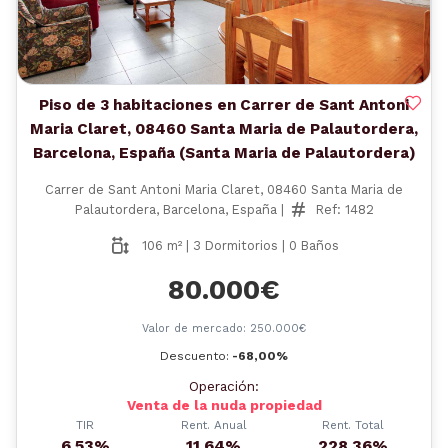
Piso de 3 habitaciones en Carrer de Sant Antoni
Maria Claret, 08460 Santa Maria de Palautordera,
Barcelona, España (Santa Maria de Palautordera)
Carrer de Sant Antoni Maria Claret, 08460 Santa Maria de
Palautordera, Barcelona, España |
Ref: 1482
106 m² | 3 Dormitorios | 0 Baños
80.000€
Valor de mercado: 250.000€
Descuento:
-68,00%
Operación:
Venta de la nuda propiedad
TIR
Rent. Anual
Rent. Total
6.53%
11.64%
228.36%