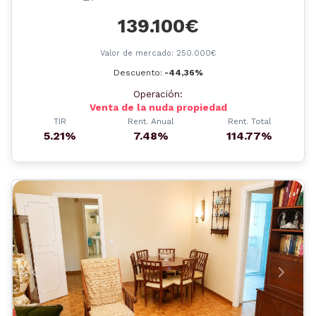
139.100€
Valor de mercado: 250.000€
Descuento:
-44,36%
Operación:
Venta de la nuda propiedad
TIR
Rent. Anual
Rent. Total
5.21%
7.48%
114.77%
Anterior
Siguient