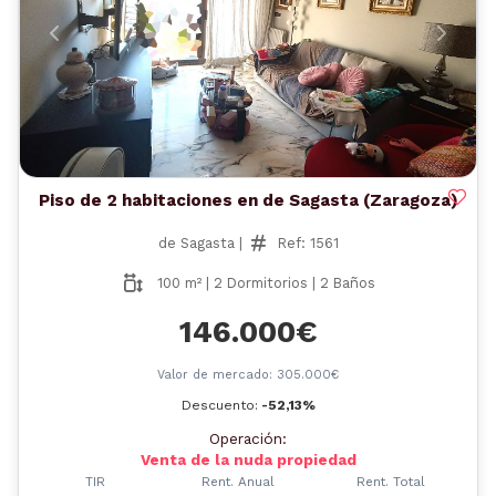
Anterior
Siguient
Piso de 2 habitaciones en de Sagasta (Zaragoza)
de Sagasta |
Ref: 1561
100 m² | 2 Dormitorios | 2 Baños
146.000€
Valor de mercado: 305.000€
Descuento:
-52,13%
Operación:
Venta de la nuda propiedad
TIR
Rent. Anual
Rent. Total