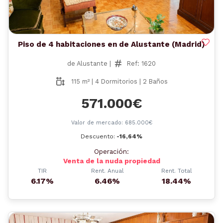
Piso de 4 habitaciones en de Alustante (Madrid)
de Alustante |
Ref: 1620
115 m² | 4 Dormitorios | 2 Baños
571.000€
Valor de mercado: 685.000€
Descuento:
-16,64%
Operación:
Venta de la nuda propiedad
TIR
Rent. Anual
Rent. Total
6.17%
6.46%
18.44%