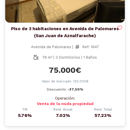
Piso de 3 habitaciones en Avenida de Palomares
(San Juan de Aznalfarache)
Avenida de Palomares |
Ref: 1647
78 m² | 3 Dormitorios | 1 Baños
75.000€
Valor de mercado: 120.000€
Descuento:
-37,50%
Operación:
Venta de la nuda propiedad
TIR
Rent. Anual
Rent. Total
5.76%
7.02%
57.23%