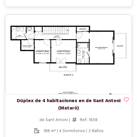
Anterior
Siguient
Dúplex de 4 habitaciones en de Sant Antoni
(Mataró)
de Sant Antoni |
Ref: 1658
188 m² | 4 Dormitorios | 3 Baños