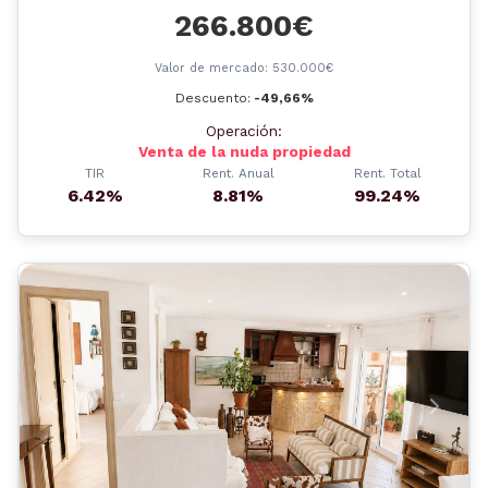
266.800€
Valor de mercado: 530.000€
Descuento:
-49,66%
Operación:
Venta de la nuda propiedad
TIR
Rent. Anual
Rent. Total
6.42%
8.81%
99.24%
Anterior
Siguient