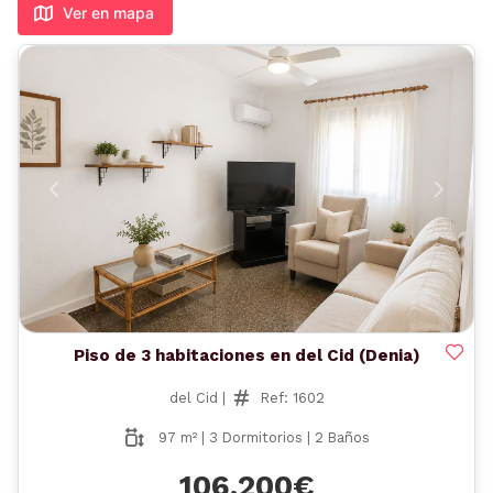
Ver en mapa
Anterior
Siguient
Piso de 3 habitaciones en del Cid (Denia)
del Cid |
Ref: 1602
97 m² | 3 Dormitorios | 2 Baños
106.200€