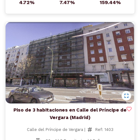
4.72%
7.47%
159.44%
Anterior
Siguient
Piso de 3 habitaciones en Calle del Príncipe de
Vergara (Madrid)
Calle del Príncipe de Vergara |
Ref: 1403