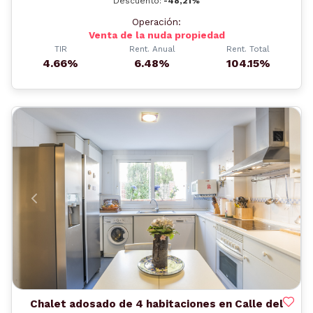
Descuento:
-48,21%
Operación:
Venta de la nuda propiedad
TIR
Rent. Anual
Rent. Total
4.66%
6.48%
104.15%
Anterior
Siguient
Chalet adosado de 4 habitaciones en Calle del