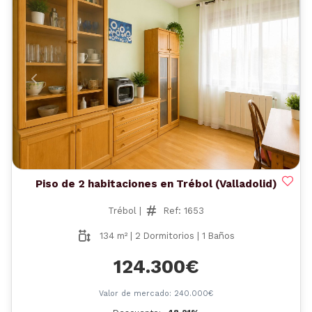
Anterior
Siguient
Piso de 2 habitaciones en Trébol (Valladolid)
Trébol |
Ref: 1653
134 m² | 2 Dormitorios | 1 Baños
124.300€
Valor de mercado: 240.000€