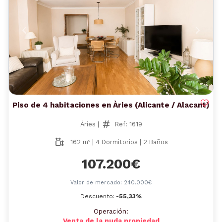
Anterior
Siguient
Piso de 4 habitaciones en Àries (Alicante / Alacant)
Àries |
Ref: 1619
162 m² | 4 Dormitorios | 2 Baños
107.200€
Valor de mercado: 240.000€
Descuento:
-55,33%
Operación:
Venta de la nuda propiedad