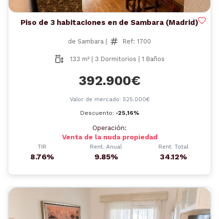
Piso de 3 habitaciones en de Sambara (Madrid)
de Sambara |
Ref: 1700
133 m² | 3 Dormitorios | 1 Baños
392.900€
Valor de mercado: 525.000€
Descuento:
-25,16%
Operación:
Venta de la nuda propiedad
TIR
Rent. Anual
Rent. Total
8.76%
9.85%
34.12%