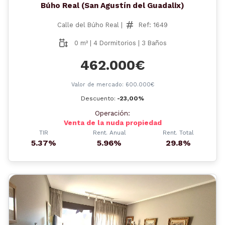
Búho Real (San Agustín del Guadalix)
Calle del Búho Real |
Ref: 1649
0 m² | 4 Dormitorios | 3 Baños
462.000€
Valor de mercado: 600.000€
Descuento:
-23,00%
Operación:
Venta de la nuda propiedad
TIR
Rent. Anual
Rent. Total
5.37%
5.96%
29.8%