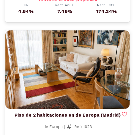
TIR
Rent. Anual
Rent. Total
4.64%
7.46%
174.24%
Anterior
Siguient
Piso de 2 habitaciones en de Europa (Madrid)
de Europa |
Ref: 1623