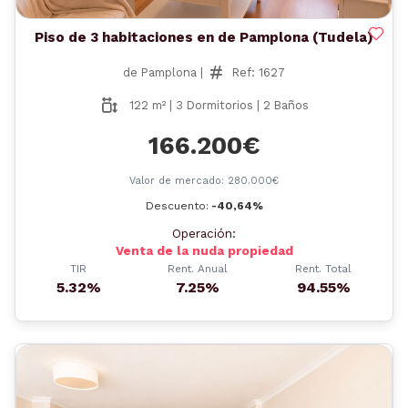
Piso de 3 habitaciones en de Pamplona (Tudela)
de Pamplona |
Ref: 1627
122 m² | 3 Dormitorios | 2 Baños
166.200€
Valor de mercado: 280.000€
Descuento:
-40,64%
Operación:
Venta de la nuda propiedad
TIR
Rent. Anual
Rent. Total
5.32%
7.25%
94.55%