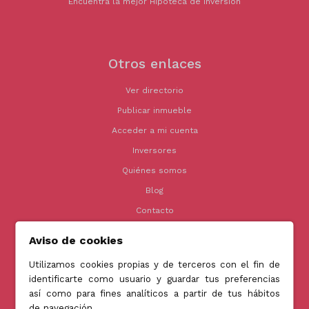
Encuentra la mejor Hipoteca de inversión
Otros enlaces
Ver directorio
Publicar inmueble
Acceder a mi cuenta
Inversores
Quiénes somos
Blog
Contacto
Aviso de cookies
Utilizamos cookies propias y de terceros con el fin de
Contacto
identificarte como usuario y guardar tus preferencias
así como para fines analíticos a partir de tus hábitos
info@jubenial.com
de navegación.