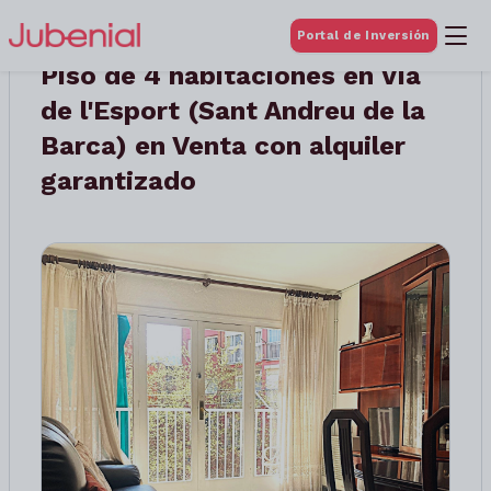
Portal de Inversión
Piso de 4 habitaciones en Via
de l'Esport (Sant Andreu de la
Barca) en Venta con alquiler
garantizado
Anterior
Siguient